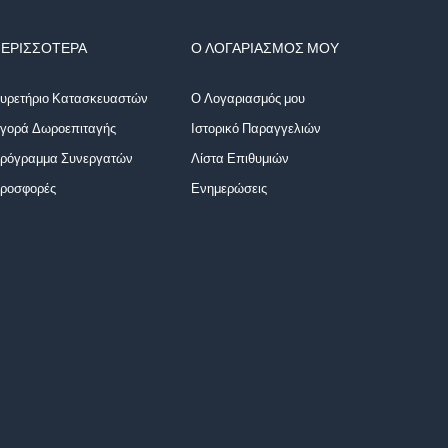
ΕΡΙΣΣΌΤΕΡΑ
Ο ΛΟΓΑΡΙΑΣΜΌΣ ΜΟΥ
υρετήριο Κατασκευαστών
Ο Λογαριασμός μου
γορά Δωροεπιταγής
Ιστορικό Παραγγελιών
ρόγραμμα Συνεργατών
Λίστα Επιθυμιών
ροσφορές
Ενημερώσεις