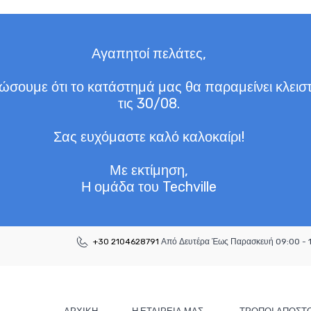
Αγαπητοί πελάτες,
σουμε ότι το κατάστημά μας θα παραμείνει κλειστ
τις 30/08.
Σας ευχόμαστε καλό καλοκαίρι!
Με εκτίμηση,
Η ομάδα του Techville
+30 2104628791
Από Δευτέρα Έως Παρασκευή 09:00 - 