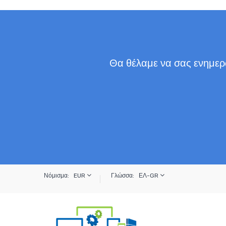
Θα θέλαμε να σας ενημερώ
Νόμισμα:
EUR
Γλώσσα:
ΕΛ-GR