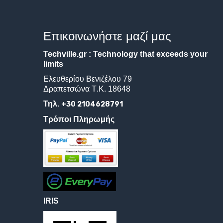
Επικοινωνήστε
μαζί
μας
Techville.gr : Technology that exceeds your
limits
Ελευθερίου
Βενιζέλου
79
Δραπετσώνα
Τ
.
Κ
. 18648
Τηλ.
+30 2104628791
Τρόποι Πληρωμής
IRIS