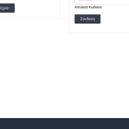
Απώλεια Κωδικού
έχεια