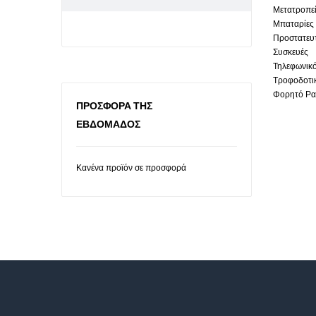
Μετατροπε
Μπαταρίες
Προστατευ
Συσκευές
Τηλεφωνικ
Τροφοδοτι
Φορητό Ρα
ΠΡΟΣΦΟΡΆ ΤΗΣ
ΕΒΔΟΜΆΔΟΣ
Κανένα προϊόν σε προσφορά