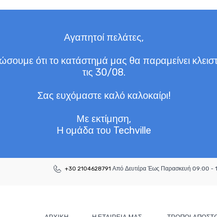
Αγαπητοί πελάτες,
σουμε ότι το κατάστημά μας θα παραμείνει κλειστ
τις 30/08.
Σας ευχόμαστε καλό καλοκαίρι!
Με εκτίμηση,
Η ομάδα του Techville
+30 2104628791
Από Δευτέρα Έως Παρασκευή 09:00 - 