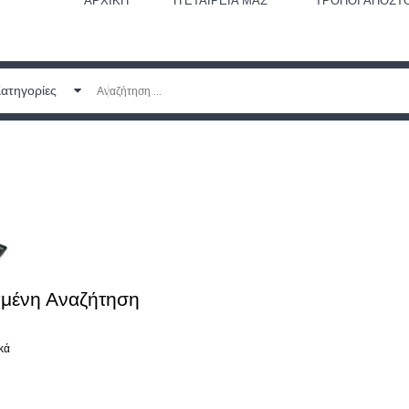
ΑΡΧΙΚΉ
Η ΕΤΑΙΡΕΊΑ ΜΑΣ
ΤΡΌΠΟΙ ΑΠΟΣΤ
Κατηγορίες
μένη Αναζήτηση
κά