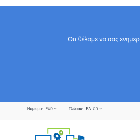
Θα θέλαμε να σας ενημερώ
Νόμισμα:
EUR
Γλώσσα:
ΕΛ-GR