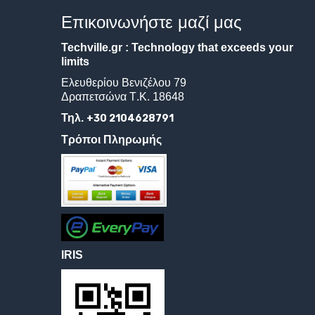
Επικοινωνήστε
μαζί
μας
Techville.gr : Technology that exceeds your
limits
Ελευθερίου
Βενιζέλου
79
Δραπετσώνα
Τ
.
Κ
. 18648
Τηλ.
+30 2104628791
Τρόποι Πληρωμής
IRIS