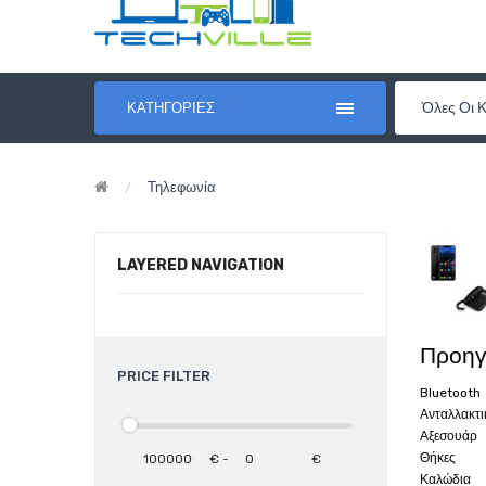
Όλες Οι 
ΚΑΤΗΓΟΡΊΕΣ
Τηλεφωνία
LAYERED NAVIGATION
Προηγ
PRICE FILTER
Bluetooth
Ανταλλακτι
Αξεσουάρ
Θήκες
€
-
€
Καλώδια