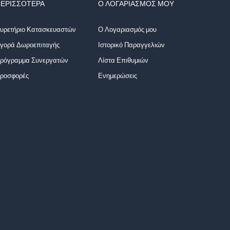
ΕΡΙΣΣΌΤΕΡΑ
Ο ΛΟΓΑΡΙΑΣΜΌΣ ΜΟΥ
υρετήριο Κατασκευαστών
Ο Λογαριασμός μου
γορά Δωροεπιταγής
Ιστορικό Παραγγελιών
ρόγραμμα Συνεργατών
Λίστα Επιθυμιών
ροσφορές
Ενημερώσεις