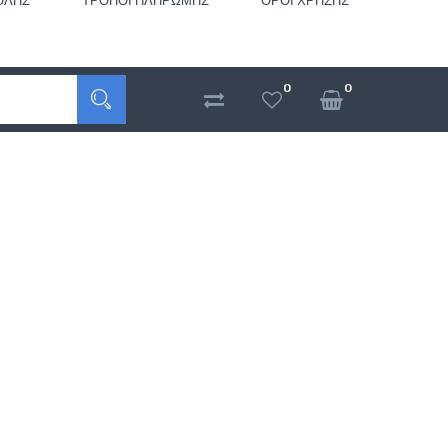
ΟΛΉΣ
ΤΡΌΠΟΙ ΠΛΗΡΩΜΉΣ
ΌΡΟΙ ΧΡΉΣΗΣ
0
0