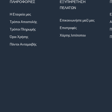
ΠΛΗΡΟΦΟΡΊΕΣ
ΕΞΥΠΗΡΈΤΗΣΗ
Π
ΠΕΛΑΤΏΝ
Η Εταιρεία μας
Ε
Επικοινωνήστε μαζί μας
Τρόποι Αποστολής
Α
Επιστροφές
Τρόποι Πληρωμής
Π
Χάρτης Ιστότοπου
Όροι Χρήσης
Π
Πόντοι Ανταμοιβής