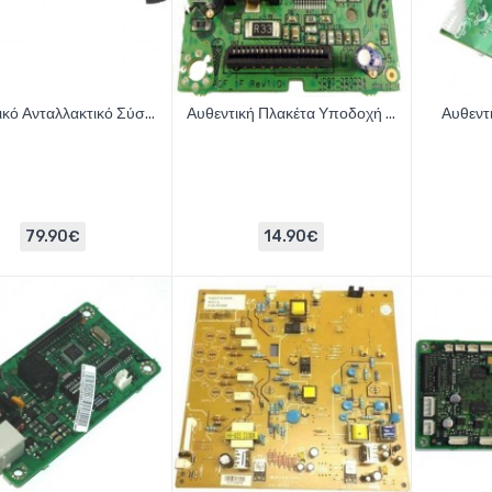
ικό Ανταλλακτικό Σύσ...
Αυθεντική Πλακέτα Υποδοχή ...
Αυθεντ
79.90€
14.90€