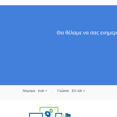
Θα θέλαμε να σας ενημερώ
Νόμισμα:
EUR
Γλώσσα:
ΕΛ-GR