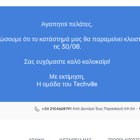
Αγαπητοί πελάτες,
σουμε ότι το κατάστημά μας θα παραμείνει κλειστ
τις 30/08.
Σας ευχόμαστε καλό καλοκαίρι!
Με εκτίμηση,
Η ομάδα του Techville
+30 2104628791
Από Δευτέρα Έως Παρασκευή 09:00 - 