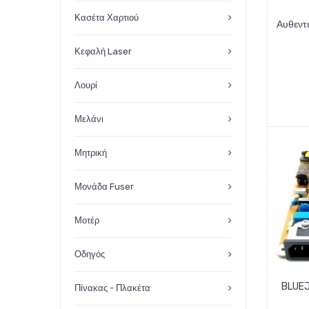
Κασέτα Χαρτιού
Αυθεντ
Κεφαλή Laser
Λουρί
Μελάνι
Μητρική
Μονάδα Fuser
Μοτέρ
Οδηγός
BLUEJ
Πίνακας - Πλακέτα