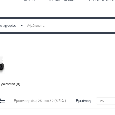
ΑΡΧΙΚΉ
Η ΕΤΑΙΡΕΊΑ ΜΑΣ
ΤΡΌΠΟΙ ΑΠΟΣΤ
Κατηγορίες
Προϊόντων (0)
Εμφάνιση 1 έως 25 από 52 (3 Σελ.)
Εμφάνιση: