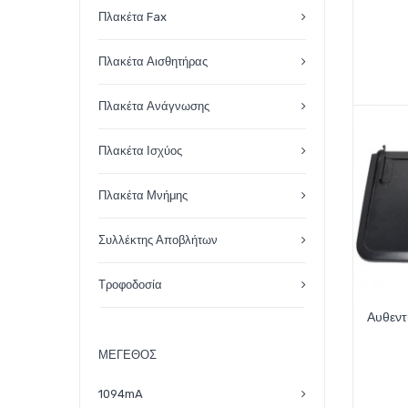
Πλακέτα Fax
Πλακέτα Αισθητήρας
Πλακέτα Ανάγνωσης
Πλακέτα Ισχύος
Πλακέτα Μνήμης
Συλλέκτης Αποβλήτων
Τροφοδοσία
Αυθεντ
ΜΈΓΕΘΟΣ
1094mA