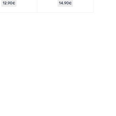
12.90€
14.90€