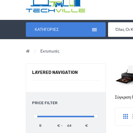
Όλες Οι 
ΚΑΤΗΓΟΡΊΕΣ
Εκτυπωτές
LAYERED NAVIGATION
Σύγκριση 
PRICE FILTER
€
-
€