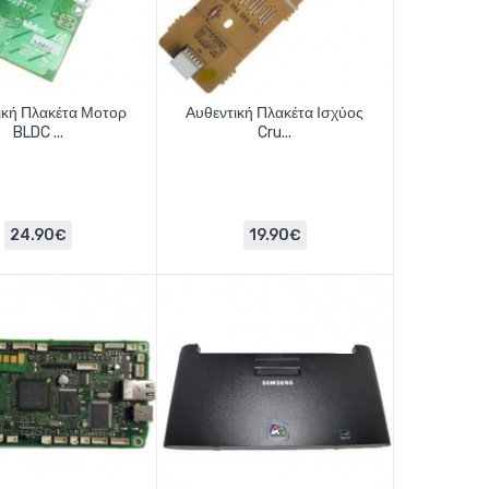
ική Πλακέτα Μοτορ
Αυθεντική Πλακέτα Ισχύος
BLDC ...
Cru...
24.90€
19.90€