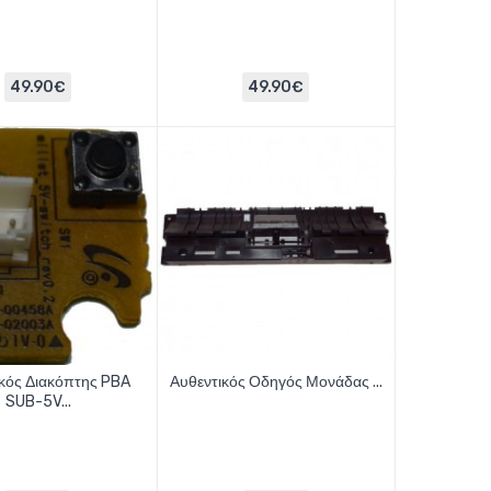
49.90€
49.90€
κός Διακόπτης PBA
Αυθεντικός Οδηγός Μονάδας ...
SUB-5V...