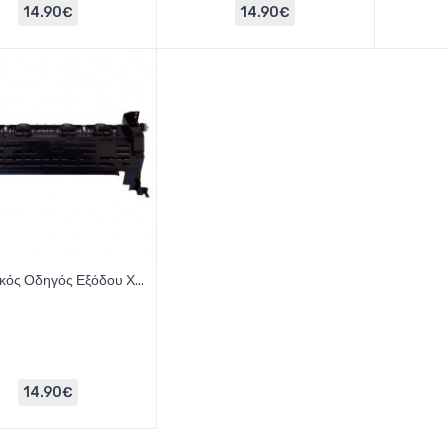
14.90€
14.90€
κός Οδηγός Εξόδου Χ...
14.90€