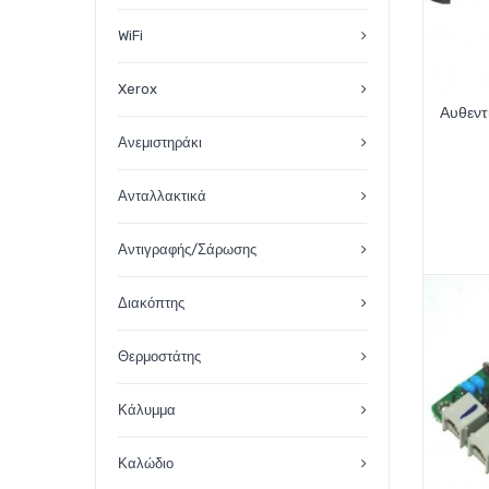
WiFi
Xerox
Αυθεντ
Ανεμιστηράκι
Ανταλλακτικά
Αντιγραφής/Σάρωσης
Διακόπτης
Θερμοστάτης
Κάλυμμα
Καλώδιο