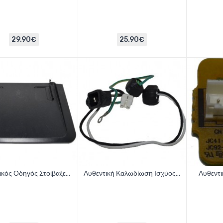
29.90€
25.90€
ικός Οδηγός Στοίβαξε...
Αυθεντική Καλωδίωση Ισχύος...
Αυθεντι