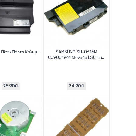
 Πίσω Πόρτα Κάλυμ...
SAMSUNG SH-0616M
C09001941 Μονάδα LSU Για...
25.90€
24.90€