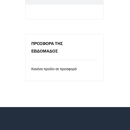
ΠΡΟΣΦΟΡΆ ΤΗΣ
ΕΒΔΟΜΆΔΟΣ
Κανένα προϊόν σε προσφορά