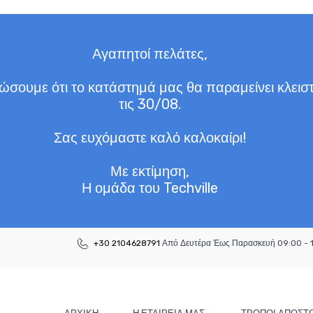
Αγαπητοί πελάτες,
σουμε ότι το κατάστημά μας θα παραμείνει κλειστ
τις 30/08.
Σας ευχόμαστε καλό καλοκαίρι!
Με εκτίμηση,
Η ομάδα του Techville
+30 2104628791
Από Δευτέρα Έως Παρασκευή 09:00 - 