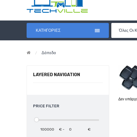
Όλες Οι 
ΚΑΤΗΓΟΡΊΕΣ
Δάπεδα
LAYERED NAVIGATION
Δεν υπάρχο
PRICE FILTER
€
-
€