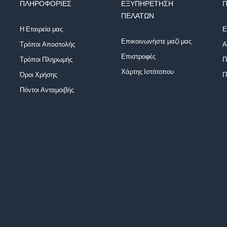
ΠΛΗΡΟΦΟΡΊΕΣ
ΕΞΥΠΗΡΈΤΗΣΗ
Π
ΠΕΛΑΤΏΝ
Η Εταιρεία μας
Ε
Επικοινωνήστε μαζί μας
Τρόποι Αποστολής
Α
Επιστροφές
Τρόποι Πληρωμής
Π
Χάρτης Ιστότοπου
Όροι Χρήσης
Π
Πόντοι Ανταμοιβής