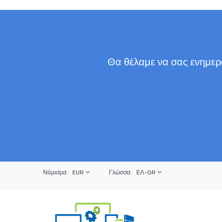
Θα θέλαμε να σας ενημερώ
Νόμισμα:
EUR
Γλώσσα:
ΕΛ-GR