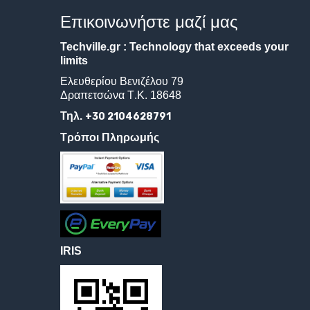
Επικοινωνήστε
μαζί
μας
Techville.gr : Technology that exceeds your
limits
Ελευθερίου
Βενιζέλου
79
Δραπετσώνα
Τ
.
Κ
. 18648
Τηλ.
+30 2104628791
Τρόποι Πληρωμής
IRIS