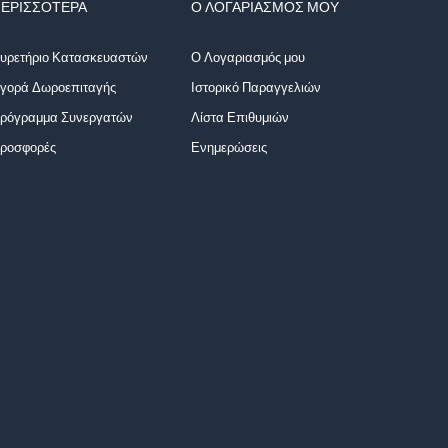
ΕΡΙΣΣΌΤΕΡΑ
Ο ΛΟΓΑΡΙΑΣΜΌΣ ΜΟΥ
υρετήριο Κατασκευαστών
Ο Λογαριασμός μου
γορά Δωροεπιταγής
Ιστορικό Παραγγελιών
ρόγραμμα Συνεργατών
Λίστα Επιθυμιών
ροσφορές
Ενημερώσεις